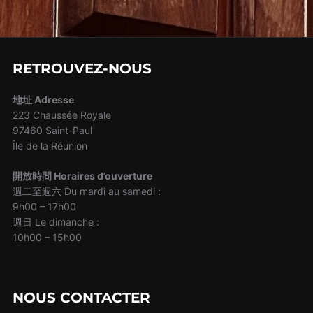
RETROUVEZ-NOUS
地址 Adresse
223 Chaussée Royale
97460 Saint-Paul
Île de la Réunion
開放時間 Horaires d’ouverture
週二至週六 Du mardi au samedi :
9h00 – 17h00
週日 Le dimanche :
10h00 – 15h00
NOUS CONTACTER