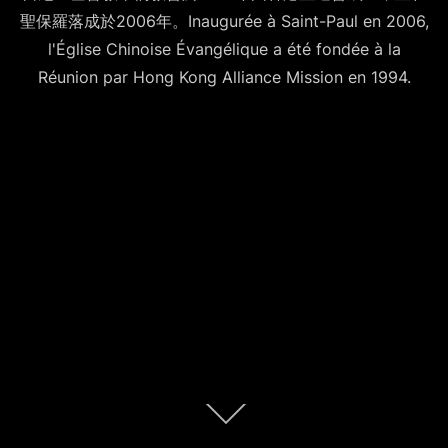
聖保羅落成於2006年。Inaugurée à Saint-Paul en 2006,
l'Église Chinoise Évangélique a été fondée à la
Réunion par Hong Kong Alliance Mission en 1994.
Descendre
au