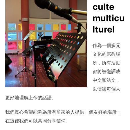
culte
multicu
lturel
作為一個多元
文化的宗教場
所，所有活動
都將被翻譯成
中文和法文，
以便讓每個人
更好地理解上帝的話語。
我們真心希望能夠為所有前來的人提供一個友好的場所，
在這裡我們可以共同分享信仰。