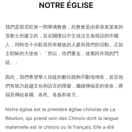
NOTRE ÉGLISE
contenu
我們是留尼旺第一間華僑教會，此教會是由香港差派來的
宣教士所建立的，旨在關懷以中文或法文為母語的中國
人，同時也十分歡迎所有種族的人參與我們的活動。正如
主耶穌的大使命：「所以，你們要去，使萬民作我的門
徒。」
因此，我們希望華人信徒的數目能夠不斷地增長，並且他
們有能力超越文化和語言的障礙，繼續傳福音的使命，將
福音傳給各國、各民、各族和各方。
Notre église est la première église chinoise de La
Réunion, qui prend soin des Chinois dont la langue
maternelle est le chinois ou le français. Elle a été