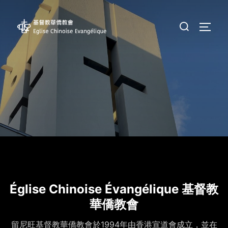
Aller
au
Rechercher :
PERM
contenu
Église Chinoise Évangélique 基督教
華僑教會
留尼旺基督教華僑教會於1994年由香港宣道會成立，並在