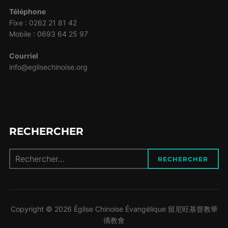
Téléphone
Fixe : 0262 21 81 42
Mobile : 0693 64 25 97
Courriel
info@eglisechinoise.org
RECHERCHER
Recherche
RECHERCHER
pour :
Copyright © 2026 Église Chinoise Évangélique 留尼旺基督教華
僑教會